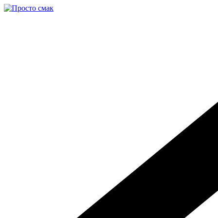
Перейти
к
содержимому