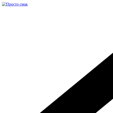
Перейти
к
содержимому