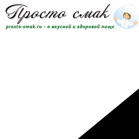
Перейти
к
содержимому