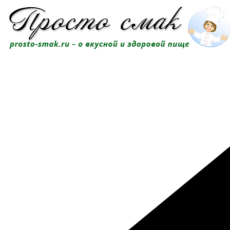
Перейти
к
содержимому