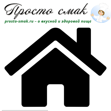
Перейти
к
содержимому