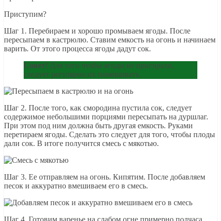
Приступим?
Шаг 1. Перебираем и хорошо промываем ягоды. После
пересыпаем в кастрюлю. Ставим емкость на огонь и начинаем
варить. От этого процесса ягоды дадут сок.
Совет!
Для того чтобы ягоды не пригорали,
следует регулярно их помешивать.
Шаг 2. После того, как смородина пустила сок, следует
содержимое небольшими порциями пересыпать на дуршлаг.
При этом под ним должна быть другая емкость. Руками
перетираем ягоды. Сделать это следует для того, чтобы плоды
дали сок. В итоге получится смесь с мякотью.
Шаг 3. Ее отправляем на огонь. Кипятим. После добавляем
песок и аккуратно вмешиваем его в смесь.
Шаг 4. Готовим варенье на слабом огне примерно полчаса.