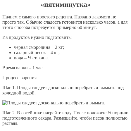
«пятиминутка»
Начнем с самого простого рецепта. Названо лакомств не
просто так. Обычно сладость готовится несколько часов, а для
этого способа потребуется примерно 60 минут.
Из продуктов нужно подготовить:
черная смородина – 2 кг;
сахарный песок – 4 кг;
вода – ½ стакана.
Время варки – 1 час.
Процесс варения.
Шаг 1. Плоды следует досконально перебрать и вымыть под
холодной водой.
Шаг 2. В сотейнике нагрейте воду. После положите ½ порцию
подготовленного сахара. Размешайте, чтобы песок полностью
растаял.