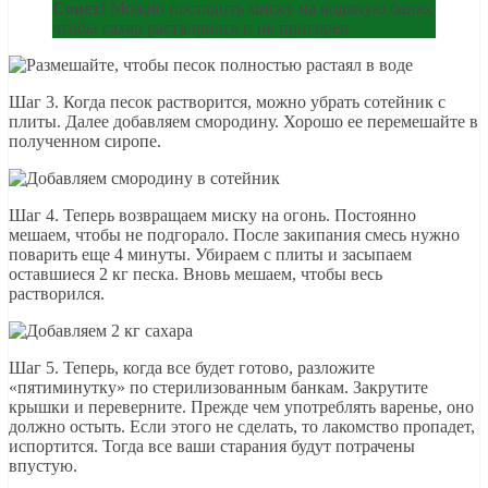
Совет!
Можно поставить миску на водяную баню,
чтобы сахар растворился и не пригорел.
Шаг 3. Когда песок растворится, можно убрать сотейник с
плиты. Далее добавляем смородину. Хорошо ее перемешайте в
полученном сиропе.
Шаг 4. Теперь возвращаем миску на огонь. Постоянно
мешаем, чтобы не подгорало. После закипания смесь нужно
поварить еще 4 минуты. Убираем с плиты и засыпаем
оставшиеся 2 кг песка. Вновь мешаем, чтобы весь
растворился.
Шаг 5. Теперь, когда все будет готово, разложите
«пятиминутку» по стерилизованным банкам. Закрутите
крышки и переверните. Прежде чем употреблять варенье, оно
должно остыть. Если этого не сделать, то лакомство пропадет,
испортится. Тогда все ваши старания будут потрачены
впустую.