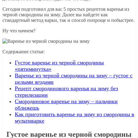
Сегодня подготовил для вас 5 простых рецептов варенья из
черной смородины на зиму. Далее вы найдете как
стандартный метод варки, так и способ попроще и побыстрее.
Ну что начнем?
Содержание статьи:
Густое варенье из черной смородины
«пятиминутка»
Варенье из черной смородины на зиму – густое с
целыми ягодами
Рецепт смородинового варенья на зиму без
стерилизации
Смородиновое варенье на зиму – пальчики
оближешь
Как приготовить варенье на зиму из смородины в
мультиварке
Густое варенье из черной смородины