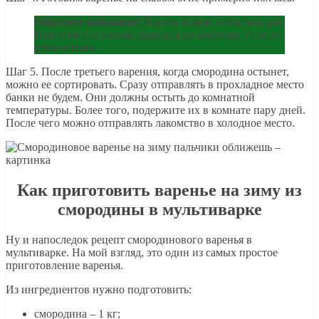
Обратите внимание!
Варить нужно несколько раз.
При этом постоянно доводим до кипения, а после
даем остыть.
Шаг 5. После третьего варения, когда смородина остынет,
можно ее сортировать. Сразу отправлять в прохладное место
банки не будем. Они должны остыть до комнатной
температуры. Более того, подержите их в комнате пару дней.
После чего можно отправлять лакомство в холодное место.
Как приготовить варенье на зиму из
смородины в мультиварке
Ну и напоследок рецепт смородинового варенья в
мультиварке. На мой взгляд, это один из самых простое
приготовление варенья.
Из ингредиентов нужно подготовить:
смородина – 1 кг;