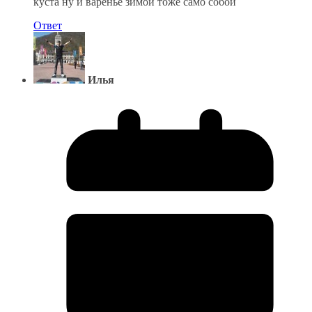
куста ну и варенье зимой тоже само собой
Ответ
Илья