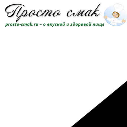
Перейти
к
содержимому