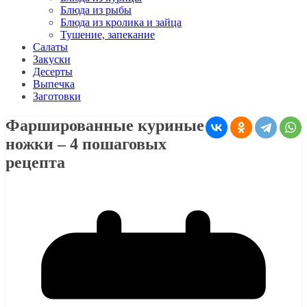
Блюда из рыбы
Блюда из кролика и зайца
Тушение, запекание
Салаты
Закуски
Десерты
Выпечка
Заготовки
Фаршированные куриные
ножки – 4 пошаговых
рецепта