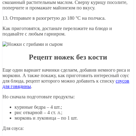
смазанный растительным маслом. Сверху курицу посолите,
поперчите и промажьте майонезом по вкусу.
13. Отправьте в разогретую до 180 °C на полчаса.
Как приготовятся, достаньте переложите на блюдо и
подавайте с любым гарниром.
Рецепт ножек без кости
Еще один вариант начинки сделаем, добавив немного риса и
моркови. А также покажу, как приготовить интересный соус
для блюда, рецепт которого можно добавить к списку
соусов
для говядины
.
Но сначала подготовьте продукты:
куриные бедра – 4 шт.;
рис отварной – 4 ст. л.;
морковь и луковица – по 1 шт.
Для соуса: