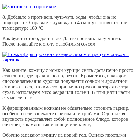
8. Добавьте в противень чуть-чуть воды, чтобы она не
подгорела. Отправьте в духовку на 45 минут готовится при
температуре 180 °C.
Как будет готово, достаньте. Дайте постоять пару минут.
После подавайте к столу с любимым соусом.
Как видите, кожицу с ножки курицы снять достаточно просто,
если знать, где правильно подрезать. Кроме того, в каждом
способе запекания курочка получается сочной и ароматной.
Это из-за того, что вместо привычно грудки, которая всегда
сухая, используем мясо бедра или голени. В птице эти части
самые сочные.
К фаршированным ножкам не обязательно готовить гарнир,
особенно если запекаете с рисом или грибами. Одна такая
вкусность представляет собой полноценное блюдо, которое
сочетает, как мясо, так и овощи или крупу.
Обычно запекают курицу на новый год. Однако простыми