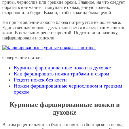
грибы, чернослив или грецкие орехи. Главное, на что следует
обратить внимание – покупайте охлажденную голень,
окорочок или бедро. Важно, чтобы кожица была целой
На приготовление любого блюда потребуется не более часа.
Единственная морока здесь заключается в аккуратном снятии
кожи. В остальном рецепт простой. Подготовили начинку,
нафаршировали и запекли.
Содержание статьи:
Куриные фаршированные ножки в духовке
Как фаршировать ножки грибами и сыром
Рецепт ножек без кости
Ножки фаршированные черносливом и грецким
орехом
Куриные фаршированные ножки в
духовке
В этом рецепте начинка будет состоять из болгарского перца,