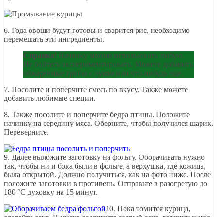
6. Года овощи будут готовы и сварится рис, необходимо
перемешать эти ингредиенты.
Справка!
Начинку можно использовать любую.
Не бойтесь экспериментировать. Можете добавить
обжаренные грибы с луком или что-нибудь еще.
7. Посолите и поперчите смесь по вкусу. Также можете
добавить любимые специи.
8. Также посолите и поперчите бедра птицы. Положите
начинку на середину мяса. Оберните, чтобы получился шарик.
Переверните.
9. Далее выложите заготовку на фольгу. Оборачивать нужно
так, чтобы ни и бока были в фольге, а верхушка, где кожица,
была открытой. Должно получиться, как на фото ниже. После
положите заготовки в противень. Отправьте в разогретую до
180 °C духовку на 15 минут.
10. Пока томится курица,