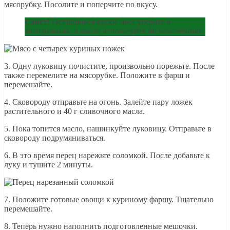
мясорубку. Посолите и поперчите по вкусу.
Совет!
Оставшиеся куски мяса уберите в
холодильник, а после используйте по назначению.
3. Одну луковицу почистите, произвольно порежьте. После
также перемелите на мясорубке. Положите в фарш и
перемешайте.
4. Сковороду отправьте на огонь. Залейте пару ложек
растительного и 40 г сливочного масла.
5. Пока топится масло, нашинкуйте луковицу. Отправьте в
сковороду подрумяниваться.
6. В это время перец нарежьте соломкой. После добавьте к
луку и тушите 2 минуты.
7. Положите готовые овощи к куриному фаршу. Тщательно
перемешайте.
8. Теперь нужно наполнить подготовленные мешочки.