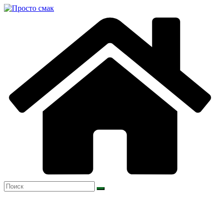
Перейти
к
содержимому