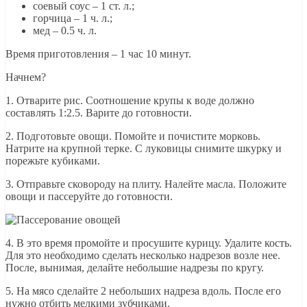
соевый соус – 1 ст. л.;
горчица – 1 ч. л.;
мед – 0.5 ч. л.
Время приготовления – 1 час 10 минут.
Начнем?
1. Отварите рис. Соотношение крупы к воде должно
составлять 1:2.5. Варите до готовности.
2. Подготовьте овощи. Помойте и почистите морковь.
Натрите на крупной терке. С луковицы снимите шкурку и
порежьте кубиками.
3. Отправьте сковороду на плиту. Налейте масла. Положите
овощи и пассеруйте до готовности.
4. В это время промойте и просушите курицу. Удалите кость.
Для это необходимо сделать несколько надрезов возле нее.
После, вынимая, делайте небольшие надрезы по кругу.
5. На мясо сделайте 2 небольших надреза вдоль. После его
нужно отбить мелкими зубчиками.