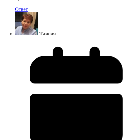
Ответ
Таисия