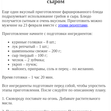
сыром
Еще один вкусный приготовление фаршированного блюда
подразумевает использование грибов и сыра. Блюдо
получается сытным и очень вкусным. Приготовить можно
мужчине на 23 февраля вместе с
этими рецептами
.
Приготовление начните с подготовки ингредиентов:
куриные голяшки – 8 шт.;
лук репчатый – 1 шт.;
шампиньоны свежие – 200 г;
сыр твердый – 100 г;
чеснок – 2 зубчика;
укроп – пучок;
майонез, приправы, соль и перец – по желанию.
Время готовки – 1 час 20 мин.
Все ингредиенты подготовьте перед собой, чтобы упростить
этапы приготовления. После следуйте по описанному плану.
1. Сковороду поставьте на огонь. Добавьте растительного
масла.