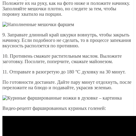
Положите их на руку, как на фото ниже и положите начинку.
Заполняйте мешочки плотно, но следите за тем, чтобы
поровну хватило на порции.
9. Заправьте длинный край шкурки вовнутрь, чтобы закрыть
начинку. Если подобного не сделать, то в процессе запекания
вкусность расползется по противню.
10. Противень смажьте растительным маслом. Выложите
заготовку. Посолите, поперчите, смажьте майонезом.
11. Отправьте в разогретую до 180 °C духовку на 30 минут.
По готовности достаньте. Дайте пару минут отдохнуть, после
переложите на блюдо и подавайте, украсив зеленью.
Видео-рецепт фаршированных куриных голеней: