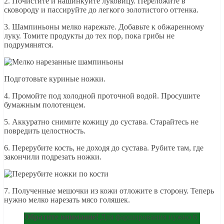
2. Почистите и нашинкуйте луковицу. Переложите в
сковороду и пассируйте до легкого золотистого оттенка.
3. Шампиньоны мелко нарежьте. Добавьте к обжаренному
луку. Томите продукты до тех пор, пока грибы не
подрумянятся.
Подготовьте куриные ножки.
4. Промойте под холодной проточной водой. Просушите
бумажным полотенцем.
5. Аккуратно снимите кожицу до сустава. Старайтесь не
повредить целостность.
6. Перерубите кость, не доходя до сустава. Рубите там, где
закончили подрезать ножки.
7. Полученные мешочки из кожи отложите в сторону. Теперь
нужно мелко нарезать мясо голяшек.
Обратите внимание!
Для фарширования нужно 6