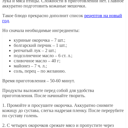
лука и мяса птицы. Сложности в приготовлении нет. Главное
аккуратно подготовить кожаные мешочки.
Такое блюдо прекрасно дополнит список
рецептов на новый
год
.
Но сначала необходимые ингредиенты:
куриные окорочка – 7 шт.;
болгарский перчик – 1 шт.;
репчатый лук – 2 шт.;
подсолнечное масло – 6 ст. л.;
сливочное масло – 40 г;
майонез – 7 ч. л.;
соль, перец – по желанию.
Время приготовления – 50-60 минут.
Продукты выложите перед собой для удобства
приготовления. После начинайте творить.
1. Промойте и просушите окорочка. Аккуратно снимите
кожицу до сустава, слегка надрезая пленку. После перерубите
по суставу голень.
2. С четырех окорочков срежьте мясо и пропустите через