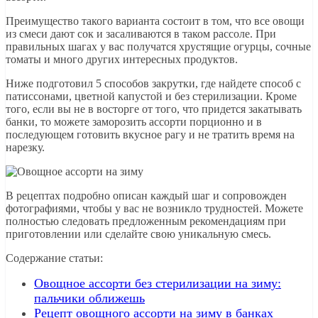
Преимущество такого варианта состоит в том, что все овощи
из смеси дают сок и засаливаются в таком рассоле. При
правильных шагах у вас получатся хрустящие огурцы, сочные
томаты и много других интересных продуктов.
Ниже подготовил 5 способов закрутки, где найдете способ с
патиссонами, цветной капустой и без стерилизации. Кроме
того, если вы не в восторге от того, что придется закатывать
банки, то можете заморозить ассорти порционно и в
последующем готовить вкусное рагу и не тратить время на
нарезку.
В рецептах подробно описан каждый шаг и сопровожден
фотографиями, чтобы у вас не возникло трудностей. Можете
полностью следовать предложенным рекомендациям при
приготовлении или сделайте свою уникальную смесь.
Содержание статьи:
Овощное ассорти без стерилизации на зиму:
пальчики оближешь
Рецепт овощного ассорти на зиму в банках