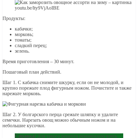
youtu.be/lty9VjAoIBE
Продукты:
кабачки;
морковь;
томаты;
сладкий перец;
зелень.
Время приготовления – 30 минут.
Пошаговый план действий.
Шаг 1. С кабачка снимите шкурку, если он не молодой, и
крупно порежьте плод фигурным ножом. Почистите и также
нарежьте морковь.
Шаг 2. У болгарского перца срежьте шляпку и удалите
семечки. Нарезать овощ можно обычным ножом и на
небольшие кусочки.
Справка!
Для такого рецепта рекомендую взять