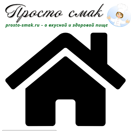
Перейти
к
содержимому