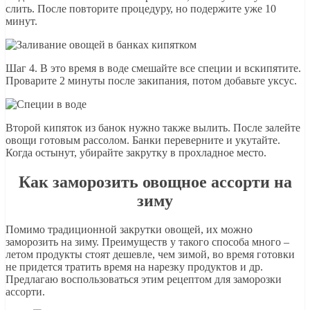
слить. После повторите процедуру, но подержите уже 10
минут.
Шаг 4. В это время в воде смешайте все специи и вскипятите.
Проварите 2 минуты после закипания, потом добавьте уксус.
Второй кипяток из банок нужно также вылить. После залейте
овощи готовым рассолом. Банки переверните и укутайте.
Когда остынут, убирайте закрутку в прохладное место.
Как заморозить овощное ассорти на
зиму
Помимо традиционной закрутки овощей, их можно
заморозить на зиму. Преимуществ у такого способа много –
летом продукты стоят дешевле, чем зимой, во время готовки
не придется тратить время на нарезку продуктов и др.
Предлагаю воспользоваться этим рецептом для заморозки
ассорти.