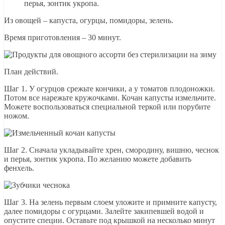
перья, зонтик укропа.
Из овощей – капуста, огурцы, помидоры, зелень.
Время приготовления – 30 минут.
План действий.
Шаг 1. У огурцов срежьте кончики, а у томатов плодоножки.
Потом все нарежьте кружочками. Кочан капусты измельчите.
Можете воспользоваться специальной теркой или порубите
ножом.
Шаг 2. Сначала укладывайте хрен, смородину, вишню, чеснок
и перья, зонтик укропа. По желанию можете добавить
фенхель.
Шаг 3. На зелень первым слоем уложите и примните капусту,
далее помидоры с огурцами. Залейте закипевшей водой и
опустите специи. Оставьте под крышкой на несколько минут