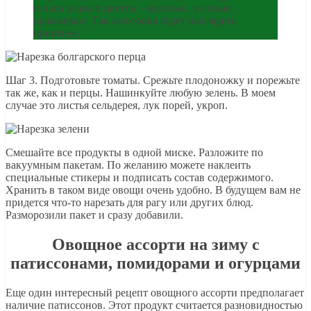
плоды разных цветов – красные, зеленые,
оранжевые. Так заготовка будет выглядеть
приятнее.
Шаг 3. Подготовьте томаты. Срежьте плодоножку и порежьте
так же, как и перцы. Нашинкуйте любую зелень. В моем
случае это листья сельдерея, лук порей, укроп.
Смешайте все продукты в одной миске. Разложите по
вакуумным пакетам. По желанию можете наклеить
специальные стикеры и подписать состав содержимого.
Хранить в таком виде овощи очень удобно. В будущем вам не
придется что-то нарезать для рагу или других блюд.
Разморозили пакет и сразу добавили.
Овощное ассорти на зиму с
патиссонами, помидорами и огурцами
Еще один интересный рецепт овощного ассорти предполагает
наличие патиссонов. Этот продукт считается разновидностью