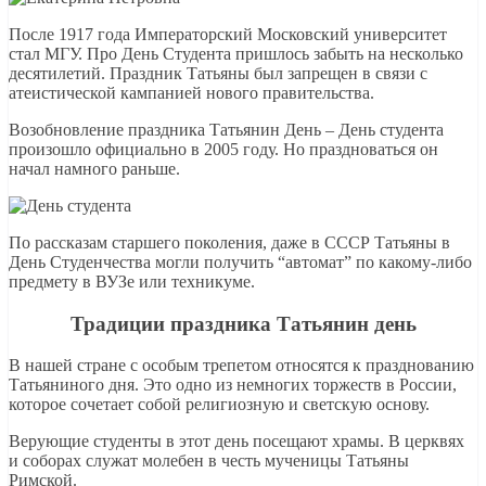
После 1917 года Императорский Московский университет
стал МГУ. Про День Студента пришлось забыть на несколько
десятилетий. Праздник Татьяны был запрещен в связи с
атеистической кампанией нового правительства.
Возобновление праздника Татьянин День – День студента
произошло официально в 2005 году. Но праздноваться он
начал намного раньше.
По рассказам старшего поколения, даже в СССР Татьяны в
День Студенчества могли получить “автомат” по какому-либо
предмету в ВУЗе или техникуме.
Традиции праздника Татьянин день
В нашей стране с особым трепетом относятся к празднованию
Татьяниного дня. Это одно из немногих торжеств в России,
которое сочетает собой религиозную и светскую основу.
Верующие студенты в этот день посещают храмы. В церквях
и соборах служат молебен в честь мученицы Татьяны
Римской.