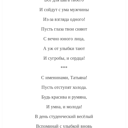
И сойдут с ума мужчины
Из-за взгляда одного!
Пусть глаза твои сияют
С вечно юного лица,
А уж от улыбки тают
И сугробы, и сердца!
***
С именинами, Татьяна!
Пусть отступят холода.
Будь красива и румяна,
И умна, и молода!
В день студенческий весёлый
Вспоминай с улыбкой вновь