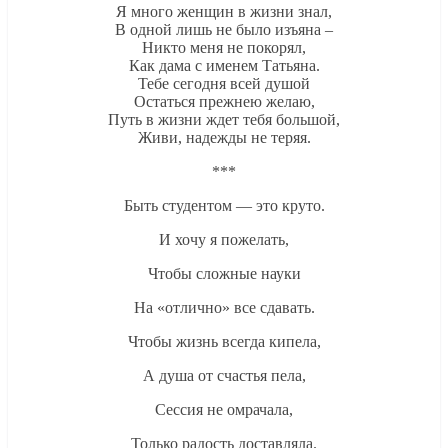
Я много женщин в жизни знал,
В одной лишь не было изъяна –
Никто меня не покорял,
Как дама с именем Татьяна.
Тебе сегодня всей душой
Остаться прежнею желаю,
Путь в жизни ждет тебя большой,
Живи, надежды не теряя.
***
Быть студентом — это круто.
И хочу я пожелать,
Чтобы сложные науки
На «отлично» все сдавать.
Чтобы жизнь всегда кипела,
А душа от счастья пела,
Сессия не омрачала,
Только радость доставляла.