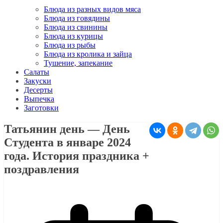
Блюда из разных видов мяса
Блюда из говядины
Блюда из свинины
Блюда из курицы
Блюда из рыбы
Блюда из кролика и зайца
Тушение, запекание
Салаты
Закуски
Десерты
Выпечка
Заготовки
Татьянин день — День
Студента в январе 2024
года. История праздника +
поздравления