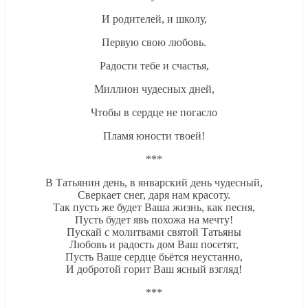
И родителей, и школу,
Первую свою любовь.
Радости тебе и счастья,
Миллион чудесных дней,
Чтобы в сердце не погасло
Пламя юности твоей!
***
В Татьянин день, в январский день чудесный,
Сверкает снег, даря нам красоту.
Так пусть же будет Ваша жизнь, как песня,
Пусть будет явь похожа на мечту!
Пускай с молитвами святой Татьяны
Любовь и радость дом Ваш посетят,
Пусть Ваше сердце бьётся неустанно,
И добротой горит Ваш ясный взгляд!
***