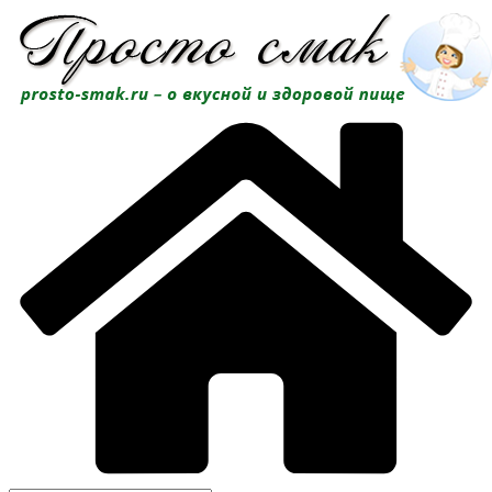
Перейти
к
содержимому