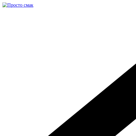
Перейти
к
содержимому